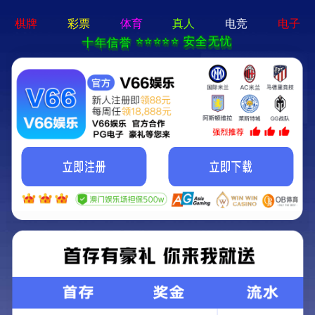
米兰体育app官网-APP免费下载
欢迎访问米兰体育app官网官网！